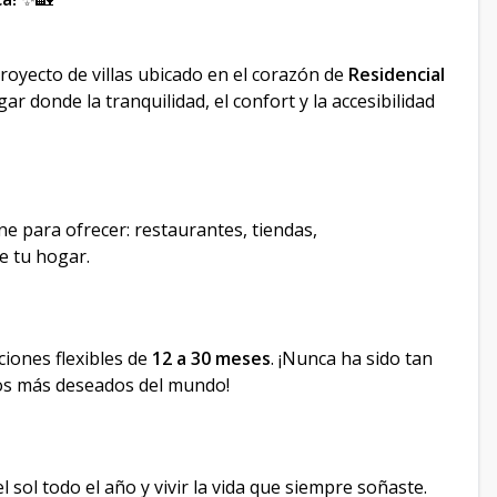
proyecto de villas ubicado en el corazón de
Residencial
ar donde la tranquilidad, el confort y la accesibilidad
ne para ofrecer: restaurantes, tiendas,
e tu hogar.
iones flexibles de
12 a 30 meses
. ¡Nunca ha sido tan
inos más deseados del mundo!
 sol todo el año y vivir la vida que siempre soñaste.