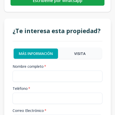
Escribeme por Whatsapp
¿Te interesa esta propiedad?
MÁS INFORMACIÓN
VISITA
Nombre completo
*
Teléfono
*
Correo Electrónico
*