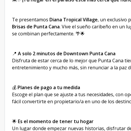
Te presentamos
Diana Tropical Village
, un exclusivo 
Brisas de Punta Cana
. Vive el sueño caribeño en un lug
se combinan perfectamente. 🌴🌟
📍
A solo 2 minutos de Downtown Punta Cana
Disfruta de estar cerca de lo mejor que Punta Cana tie
entretenimiento y mucho más, sin renunciar a la paz d
💰
Planes de pago a tu medida
Escoge el plan que se ajuste a tus necesidades, con opc
fácil convertirte en propietario/a en uno de los dest
🌟
Es el momento de tener tu hogar
Un lugar donde empezar nuevas historias, disfrutar del