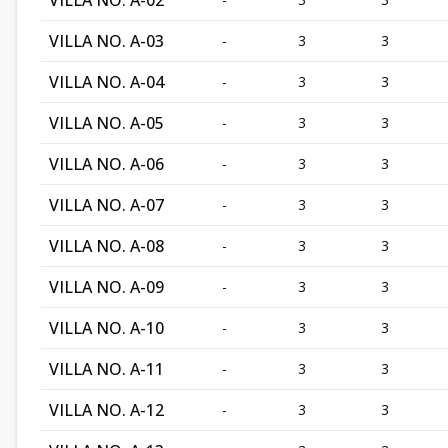
VILLA NO. A-02
VILLA NO. A-03
-
3
3
VILLA NO. A-04
-
3
3
VILLA NO. A-05
-
3
3
VILLA NO. A-06
-
3
3
VILLA NO. A-07
-
3
3
VILLA NO. A-08
-
3
3
VILLA NO. A-09
-
3
3
VILLA NO. A-10
-
3
3
VILLA NO. A-11
-
3
3
VILLA NO. A-12
-
3
3