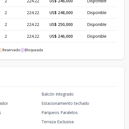
2
224.22
US$ 246,000
Disponible
2
224.22
US$ 248,000
Disponible
2
224.22
US$ 250,000
Disponible
2
224.22
US$ 246,000
Disponible
2
224.22
US$ 248,000
Disponible
Reservado
Bloqueada
2
224.22
US$ 250,000
Disponible
2
224.22
US$ 246,000
Disponible
2
224.22
US$ 248,000
Disponible
Balcón Integrado
2
224.22
US$ 250,000
Disponible
ador
Estacionamiento techado
2
224.22
US$ 246,000
Disponible
s
Parqueos Paralelos
2
224.22
US$ 248,000
Disponible
Terraza Exclusiva