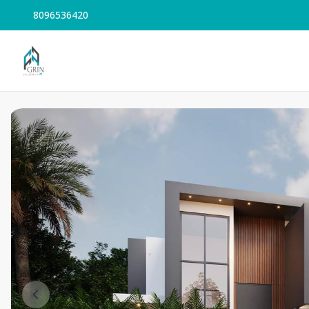
8096536420