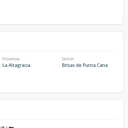
Provincia
:
Sector
:
La Altagracia
Brisas de Punta Cana
a!
✨🏡