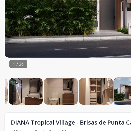
1
/
26
DIANA Tropical Village - Brisas de Punta 