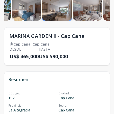
MARINA GARDEN II - Cap Cana
Cap Cana
,
Cap Cana
DESDE
HASTA
US$ 465,000
US$ 590,000
Resumen
Código
:
Ciudad
:
1079
Cap Cana
Provincia
:
Sector
:
La Altagracia
Cap Cana