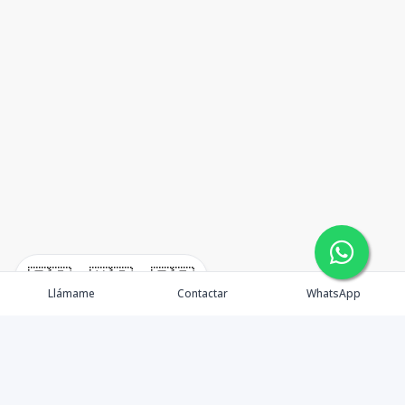
🇪🇸
🇺🇸
🇫🇷
Llámame
Contactar
WhatsApp