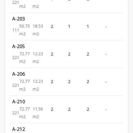
2
2
1
m2
m2
A-203
50.73
18.53
2
1
1
-
1
1
1
1
m2
m2
A-205
72.77
12.23
2
2
2
-
1
2
2
1
m2
m2
A-206
72.77
12.23
2
2
2
-
1
2
2
1
m2
m2
A-210
72.77
11.56
2
2
2
-
1
2
2
1
m2
m2
A-212