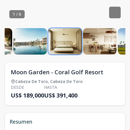
1
/
6
Moon Garden - Coral Golf Resort
Cabeza De Toro
,
Cabeza De Toro
DESDE
HASTA
US$ 189,000
US$ 391,400
Resumen