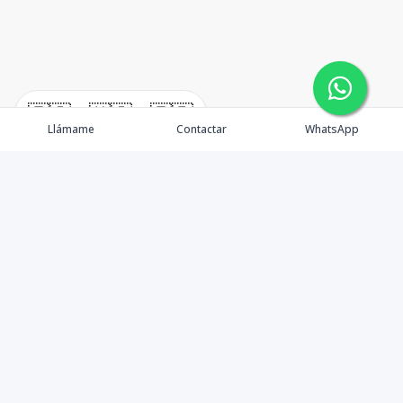
🇪🇸
🇺🇸
🇫🇷
Llámame
Contactar
WhatsApp
Propiedades
Agentes
Nosotros
BLOG
Contacto