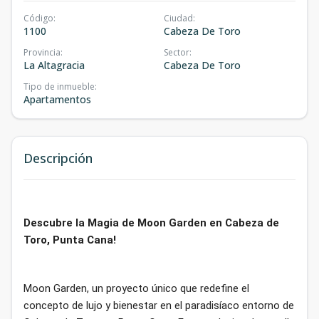
Código
:
Ciudad
:
1100
Cabeza De Toro
Provincia
:
Sector
:
La Altagracia
Cabeza De Toro
Tipo de inmueble
:
Apartamentos
Descripción
Descubre la Magia de Moon Garden en Cabeza de
Toro, Punta Cana!
Moon Garden, un proyecto único que redefine el
concepto de lujo y bienestar en el paradisíaco entorno de