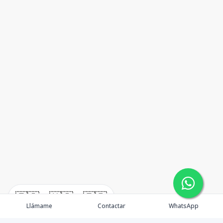
🇪🇸
🇺🇸
🇫🇷
Llámame
Contactar
WhatsApp